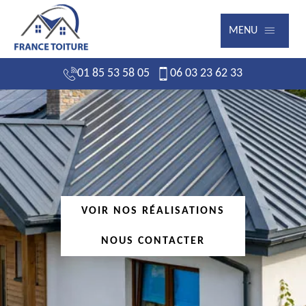
MENU
01 85 53 58 05
06 03 23 62 33
VOIR NOS RÉALISATIONS
NOUS CONTACTER