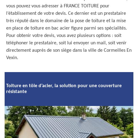
vous pouvez vous adresser à FRANCE TOITURE pour
l’établissement de votre devis. Ce dernier est un prestataire
très réputé dans le domaine de la pose de toiture et la mise
en place de toiture en bac acier figure parmi ses spécialités.
Pour obtenir votre devis, vous avez plusieurs options : soit
téléphoner le prestataire, soit lui envoyer un mail, soit venir
directement auprès de son siège dans la ville de Cormeilles En
Vexin.
Toiture en tôle d’acier, la solution pour une couverture
résistante