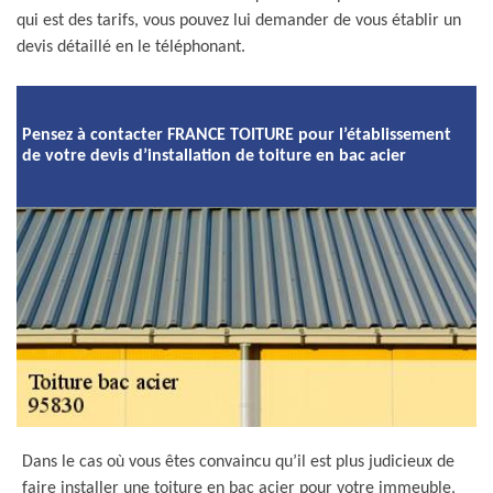
qui est des tarifs, vous pouvez lui demander de vous établir un
devis détaillé en le téléphonant.
Pensez à contacter FRANCE TOITURE pour l’établissement
de votre devis d’installation de toiture en bac acier
Dans le cas où vous êtes convaincu qu’il est plus judicieux de
faire installer une toiture en bac acier pour votre immeuble,