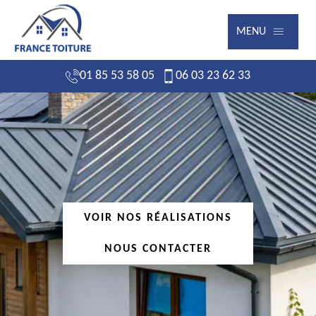
MENU
01 85 53 58 05
06 03 23 62 33
VOIR NOS RÉALISATIONS
NOUS CONTACTER