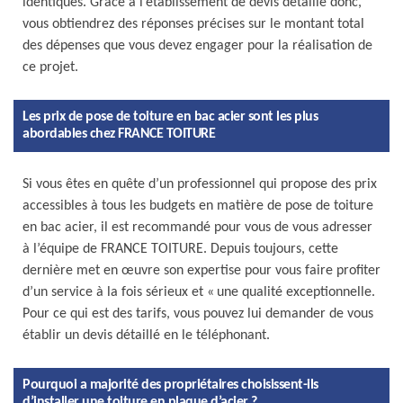
identiques. Grâce à l’établissement de devis détaillé donc,
vous obtiendrez des réponses précises sur le montant total
des dépenses que vous devez engager pour la réalisation de
ce projet.
Les prix de pose de toiture en bac acier sont les plus
abordables chez FRANCE TOITURE
Si vous êtes en quête d’un professionnel qui propose des prix
accessibles à tous les budgets en matière de pose de toiture
en bac acier, il est recommandé pour vous de vous adresser
à l’équipe de FRANCE TOITURE. Depuis toujours, cette
dernière met en œuvre son expertise pour vous faire profiter
d’un service à la fois sérieux et « une qualité exceptionnelle.
Pour ce qui est des tarifs, vous pouvez lui demander de vous
établir un devis détaillé en le téléphonant.
Pourquoi a majorité des propriétaires choisissent-ils
d’installer une toiture en plaque d’acier ?