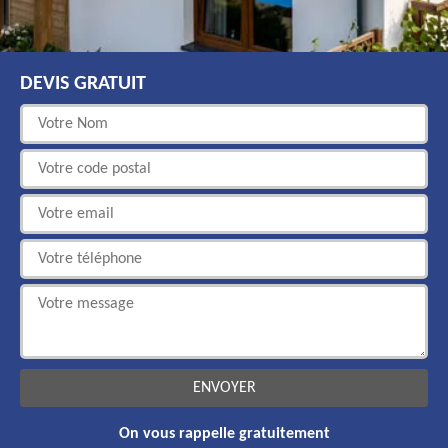
DEVIS GRATUIT
On vous rappelle gratuitement