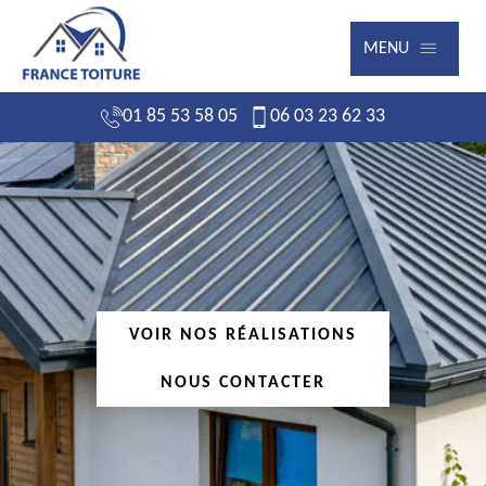
MENU
01 85 53 58 05
06 03 23 62 33
VOIR NOS RÉALISATIONS
NOUS CONTACTER