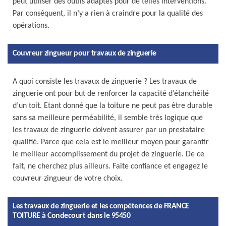
peut utiliser des outils adaptés pour de telles interventions.
Par conséquent, il n’y a rien à craindre pour la qualité des
opérations.
Couvreur zingueur pour travaux de zinguerie
A quoi consiste les travaux de zinguerie ? Les travaux de
zinguerie ont pour but de renforcer la capacité d’étanchéité
d’un toit. Etant donné que la toiture ne peut pas être durable
sans sa meilleure perméabilité, il semble très logique que
les travaux de zinguerie doivent assurer par un prestataire
qualifié. Parce que cela est le meilleur moyen pour garantir
le meilleur accomplissement du projet de zinguerie. De ce
fait, ne cherchez plus ailleurs. Faite confiance et engagez le
couvreur zingueur de votre choix.
Les travaux de zinguerie et les compétences de FRANCE
TOITURE à Condecourt dans le 95450