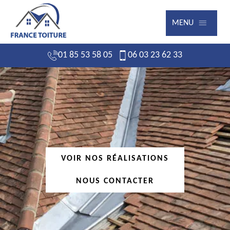
MENU
01 85 53 58 05
06 03 23 62 33
VOIR NOS RÉALISATIONS
NOUS CONTACTER