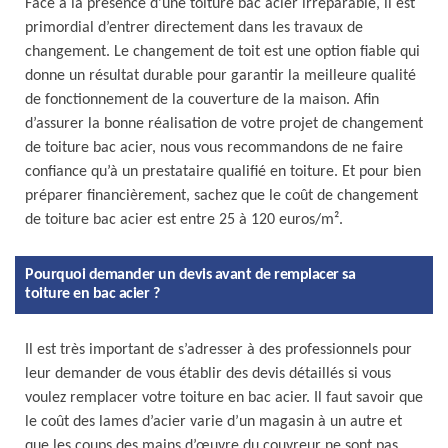
Face à la présence d’une toiture bac acier irréparable, il est
primordial d’entrer directement dans les travaux de
changement. Le changement de toit est une option fiable qui
donne un résultat durable pour garantir la meilleure qualité
de fonctionnement de la couverture de la maison. Afin
d’assurer la bonne réalisation de votre projet de changement
de toiture bac acier, nous vous recommandons de ne faire
confiance qu’à un prestataire qualifié en toiture. Et pour bien
préparer financièrement, sachez que le coût de changement
de toiture bac acier est entre 25 à 120 euros/m².
Pourquoi demander un devis avant de remplacer sa
toiture en bac acier ?
Il est très important de s’adresser à des professionnels pour
leur demander de vous établir des devis détaillés si vous
voulez remplacer votre toiture en bac acier. Il faut savoir que
le coût des lames d’acier varie d’un magasin à un autre et
que les coups des mains d’œuvre du couvreur ne sont pas