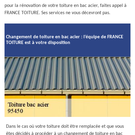
pour la rénovation de votre toiture en bac acier, faites appel à
FRANCE TOITURE. Ses services ne vous décevront pas.
Changement de toiture en bac acier : l’équipe de FRANCE
TOITURE est à votre disposition
Dans le cas où votre toiture doit être remplacée et que vous
êtes décidés à procéder à un changement de toiture en bac