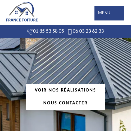
MENU
01 85 53 58 05
06 03 23 62 33
VOIR NOS RÉALISATIONS
NOUS CONTACTER