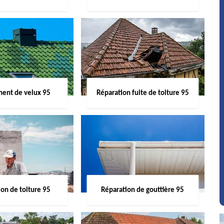
ent de velux 95
Réparation fuite de toiture 95
on de toiture 95
Réparation de gouttière 95