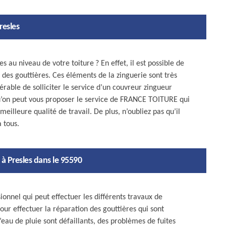
resles
s au niveau de votre toiture ? En effet, il est possible de
 des gouttières. Ces éléments de la zinguerie sont très
férable de solliciter le service d’un couvreur zingueur
u’on peut vous proposer le service de FRANCE TOITURE qui
eilleure qualité de travail. De plus, n’oubliez pas qu’il
à tous.
à Presles dans le 95590
nnel qui peut effectuer les différents travaux de
pour effectuer la réparation des gouttières qui sont
u de pluie sont défaillants, des problèmes de fuites