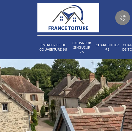
COUVREUR
ENTREPRISE DE
CHARPENTIER
CHA
ZINGUEUR
COUVERTURE 95
95
DE TO
95