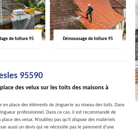
age de toiture 95
Démoussage de toiture 95
esles 95590
lace des velux sur les toits des maisons à
ise en place des éléments de zinguerie au niveau des toits. Dans
ur zingueur professionnel. Dans ce cas, il est recommandé de
ace des velux. N’oubliez pas qu’il dispose des matériels
resse aussi un devis qui ne nécessite pas le paiement d’une