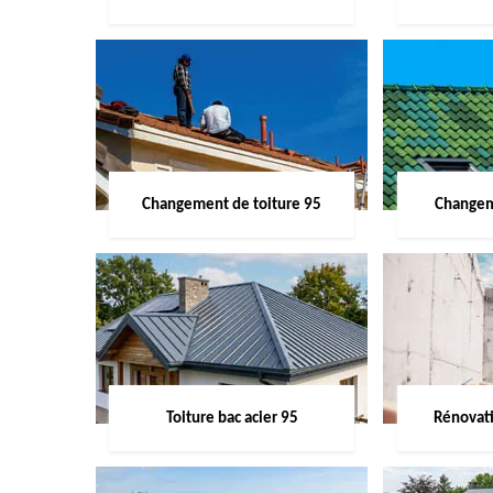
Changement de toiture 95
Changem
Toiture bac acier 95
Rénovati