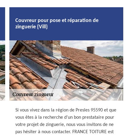
Couvreur pour pose et réparation de
zinguerie {Vill}
Si vous vivez dans la région de Presles 95590 et que
vous êtes à la recherche d’un bon prestataire pour
votre projet de zinguerie, nous vous invitons de ne
pas hésiter à nous contacter. FRANCE TOITURE est