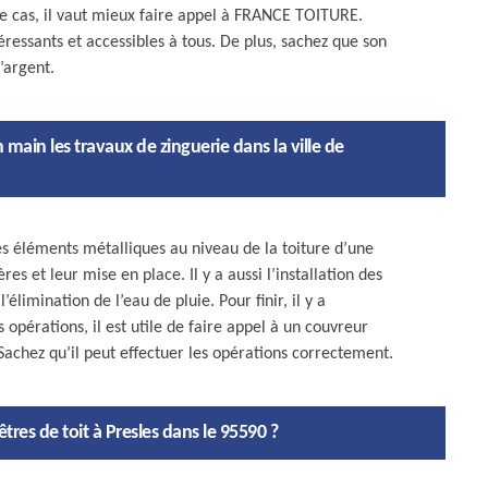
ce cas, il vaut mieux faire appel à FRANCE TOITURE.
téressants et accessibles à tous. De plus, sachez que son
’argent.
ain les travaux de zinguerie dans la ville de
es éléments métalliques au niveau de la toiture d’une
res et leur mise en place. Il y a aussi l’installation des
limination de l’eau de pluie. Pour finir, il y a
es opérations, il est utile de faire appel à un couvreur
hez qu’il peut effectuer les opérations correctement.
tres de toit à Presles dans le 95590 ?