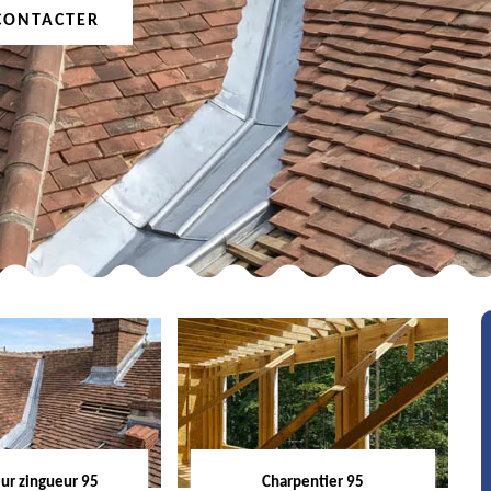
CONTACTER
ur zingueur 95
Charpentier 95