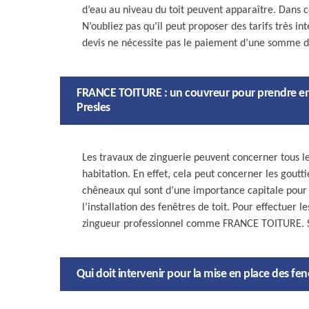
d’eau au niveau du toit peuvent apparaître. Dans 
N’oubliez pas qu’il peut proposer des tarifs très in
devis ne nécessite pas le paiement d’une somme d
FRANCE TOITURE : un couvreur pour prendre en m
Presles
Les travaux de zinguerie peuvent concerner tous l
habitation. En effet, cela peut concerner les gouttiè
chêneaux qui sont d’une importance capitale pour l’é
l’installation des fenêtres de toit. Pour effectuer l
zingueur professionnel comme FRANCE TOITURE. Sac
Qui doit intervenir pour la mise en place des fenê