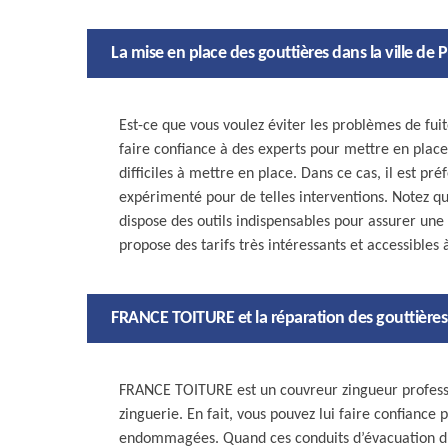
La mise en place des gouttières dans la ville de P
Est-ce que vous voulez éviter les problèmes de fuite
faire confiance à des experts pour mettre en place
difficiles à mettre en place. Dans ce cas, il est pré
expérimenté pour de telles interventions. Notez q
dispose des outils indispensables pour assurer une m
propose des tarifs très intéressants et accessibles 
FRANCE TOITURE et la réparation des gouttières 
FRANCE TOITURE est un couvreur zingueur professio
zinguerie. En fait, vous pouvez lui faire confiance 
endommagées. Quand ces conduits d’évacuation d’ea