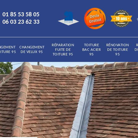
01 85 53 58 05
06 03 23 62 33
RÉPARATION
TOITURE
RÉNOVATION
NGEMENT
CHANGEMENT
FUITE DE
BAC ACIER
DE TOITURE
D
ITURE 95
DE VELUX 95
TOITURE 95
95
95