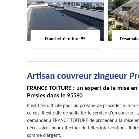
Etanchéité toiture 95
Désamaint
Artisan couvreur zingueur Pr
FRANCE TOITURE : un expert de la mise en p
Presles dans le 95590
Il est très difficile pour un profane de procéder à la m
ce cas, il est utile de solliciter le service d’un couvre
demander à FRANCE TOITURE de procéder à la mise en pl
nécessaires pour effectuer de telles interventions. Il d
somme d’argent.