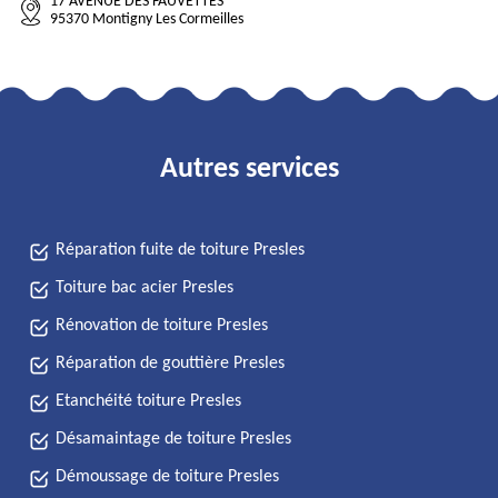
17 AVENUE DES FAUVETTES
95370 Montigny Les Cormeilles
Autres services
Réparation fuite de toiture Presles
Toiture bac acier Presles
Rénovation de toiture Presles
Réparation de gouttière Presles
Etanchéité toiture Presles
Désamaintage de toiture Presles
Démoussage de toiture Presles