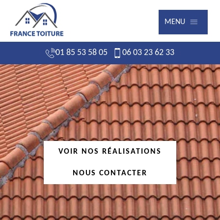
MENU
01 85 53 58 05
06 03 23 62 33
VOIR NOS RÉALISATIONS
NOUS CONTACTER