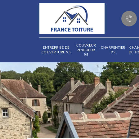
COUVREUR
ENTREPRISE DE
CHARPENTIER
CHA
ZINGUEUR
COUVERTURE 95
95
DE TO
95