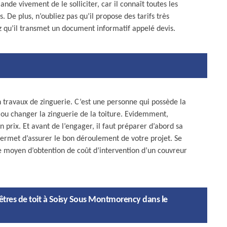
de vivement de le solliciter, car il connaît toutes les
 De plus, n’oubliez pas qu’il propose des tarifs très
hez qu’il transmet un document informatif appelé devis.
n travaux de zinguerie. C’est une personne qui possède la
r ou changer la zinguerie de la toiture. Evidemment,
n prix. Et avant de l’engager, il faut préparer d’abord sa
ermet d’assurer le bon déroulement de votre projet. Se
le moyen d’obtention de coût d’intervention d’un couvreur
enêtres de toit à Soisy Sous Montmorency dans le