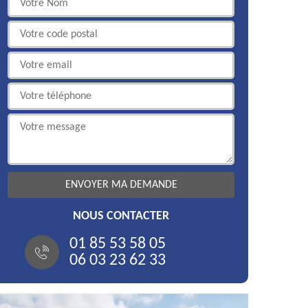
NOUS CONTACTER
01 85 53 58 05
06 03 23 62 33