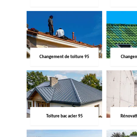
Changement de toiture 95
Changem
Toiture bac acier 95
Rénovati