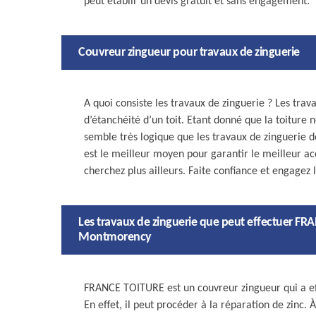
peut établir un devis gratuit et sans engagement.
Couvreur zingueur pour travaux de zinguerie
A quoi consiste les travaux de zinguerie ? Les trav
d’étanchéité d’un toit. Etant donné que la toiture 
semble très logique que les travaux de zinguerie d
est le meilleur moyen pour garantir le meilleur ac
cherchez plus ailleurs. Faite confiance et engagez 
Les travaux de zinguerie que peut effectuer FRA
Montmorency
FRANCE TOITURE est un couvreur zingueur qui a eff
En effet, il peut procéder à la réparation de zinc. À