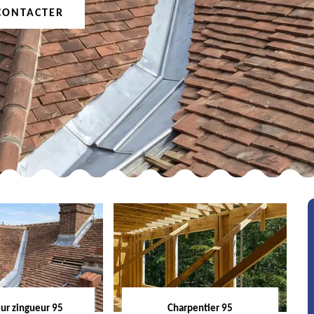
CONTACTER
ur zingueur 95
Charpentier 95