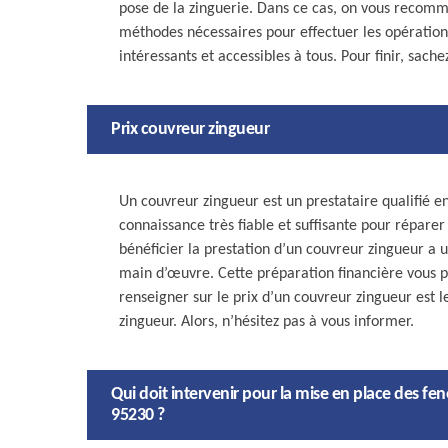
pose de la zinguerie. Dans ce cas, on vous recomman
méthodes nécessaires pour effectuer les opérations.
intéressants et accessibles à tous. Pour finir, sac
Prix couvreur zingueur
Un couvreur zingueur est un prestataire qualifié e
connaissance très fiable et suffisante pour répare
bénéficier la prestation d’un couvreur zingueur a u
main d’œuvre. Cette préparation financière vous p
renseigner sur le prix d’un couvreur zingueur est 
zingueur. Alors, n’hésitez pas à vous informer.
Qui doit intervenir pour la mise en place des f
95230 ?