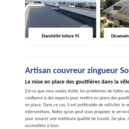
Etanchéité toiture 95
Désamaint
Artisan couvreur zingueur 
La mise en place des gouttières dans la vi
Est-ce que vous voulez éviter les problèmes de fuites au 
confiance à des experts pour mettre en place des gouttiè
en place. Dans ce cas, il est préférable de solliciter l
interventions. Notez qu’on peut vous proposer le servi
pour assurer une meilleure qualité de travail. De plus, n
accessibles à tous.