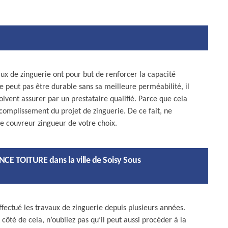
aux de zinguerie ont pour but de renforcer la capacité
ne peut pas être durable sans sa meilleure perméabilité, il
oivent assurer par un prestataire qualifié. Parce que cela
complissement du projet de zinguerie. De ce fait, ne
le couvreur zingueur de votre choix.
NCE TOITURE dans la ville de Soisy Sous
ectué les travaux de zinguerie depuis plusieurs années.
 côté de cela, n’oubliez pas qu’il peut aussi procéder à la