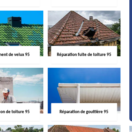
ent de velux 95
Réparation fuite de toiture 95
on de toiture 95
Réparation de gouttière 95