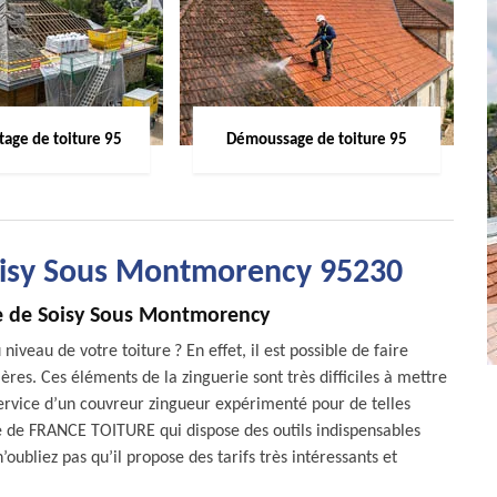
age de toiture 95
Démoussage de toiture 95
Soisy Sous Montmorency 95230
lle de Soisy Sous Montmorency
niveau de votre toiture ? En effet, il est possible de faire
res. Ces éléments de la zinguerie sont très difficiles à mettre
e service d’un couvreur zingueur expérimenté pour de telles
ce de FRANCE TOITURE qui dispose des outils indispensables
’oubliez pas qu’il propose des tarifs très intéressants et