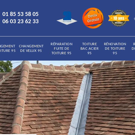
01 85 53 58 05
06 03 23 62 33
RÉPARATION
TOITURE
RÉNOVATION
NGEMENT
CHANGEMENT
FUITE DE
BAC ACIER
DE TOITURE
D
ITURE 95
DE VELUX 95
TOITURE 95
95
95