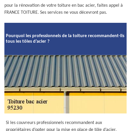
pour la rénovation de votre toiture en bac acier, faites appel à
FRANCE TOITURE. Ses services ne vous décevront pas.
Pourquoi les professionnels de la toiture recommandent-ils
tous les tôles d’acier ?
Si les couvreurs professionnels recommandent aux
propriétaires d’opter pour la mise en place de tôle d’acier,