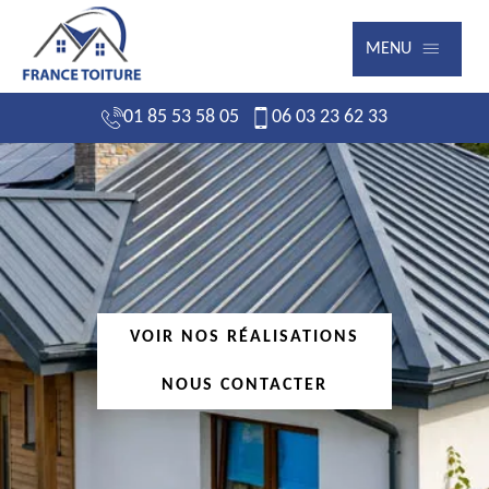
MENU
01 85 53 58 05
06 03 23 62 33
VOIR NOS RÉALISATIONS
NOUS CONTACTER