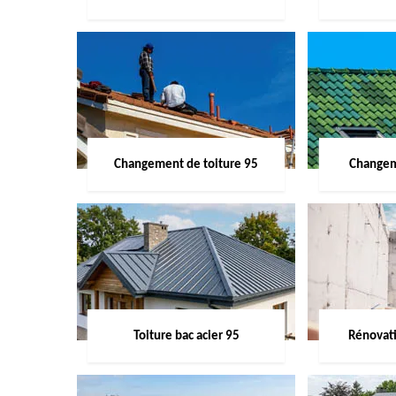
Changement de toiture 95
Changem
Toiture bac acier 95
Rénovati