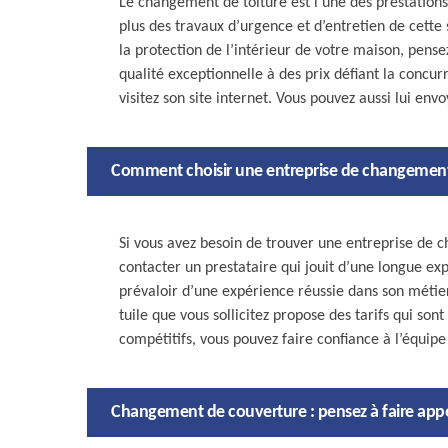
Le changement de toiture est l’une des prestatio
plus des travaux d’urgence et d’entretien de cette 
la protection de l’intérieur de votre maison, pense
qualité exceptionnelle à des prix défiant la concu
visitez son site internet. Vous pouvez aussi lui env
Comment choisir une entreprise de changement 
Si vous avez besoin de trouver une entreprise de c
contacter un prestataire qui jouit d’une longue ex
prévaloir d’une expérience réussie dans son métier
tuile que vous sollicitez propose des tarifs qui son
compétitifs, vous pouvez faire confiance à l’équi
Changement de couverture : pensez à faire app