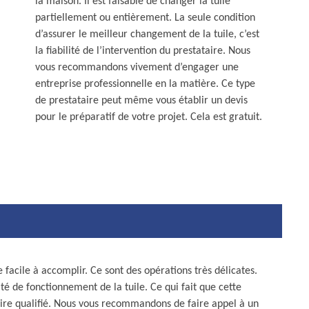
la maison. Il est faisable de changer la tuile
partiellement ou entièrement. La seule condition
d’assurer le meilleur changement de la tuile, c’est
la fiabilité de l’intervention du prestataire. Nous
vous recommandons vivement d’engager une
entreprise professionnelle en la matière. Ce type
de prestataire peut même vous établir un devis
pour le préparatif de votre projet. Cela est gratuit.
 facile à accomplir. Ce sont des opérations très délicates.
té de fonctionnement de la tuile. Ce qui fait que cette
ire qualifié. Nous vous recommandons de faire appel à un