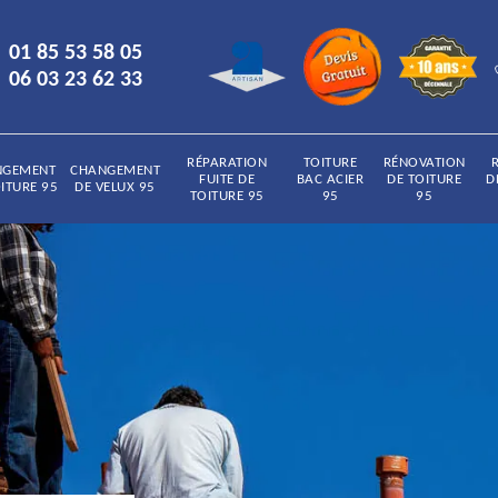
01 85 53 58 05
06 03 23 62 33
RÉPARATION
TOITURE
RÉNOVATION
NGEMENT
CHANGEMENT
FUITE DE
BAC ACIER
DE TOITURE
D
ITURE 95
DE VELUX 95
TOITURE 95
95
95