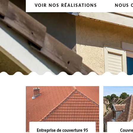
VOIR NOS RÉALISATIONS
NOUS 
Entreprise de couverture 95
Couvre