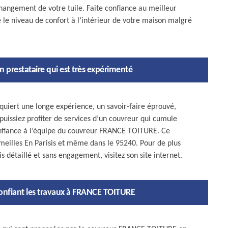
hangement de votre tuile. Faite confiance au meilleur
 le niveau de confort à l’intérieur de votre maison malgré
prestataire qui est très expérimenté
quiert une longe expérience, un savoir-faire éprouvé,
 puissiez profiter de services d’un couvreur qui cumule
onfiance à l’équipe du couvreur FRANCE TOITURE. Ce
rmeilles En Parisis et même dans le 95240. Pour de plus
détaillé et sans engagement, visitez son site internet.
confiant les travaux à FRANCE TOITURE