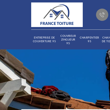
COUVREUR
ENTREPRISE DE
CHARPENTIER
CHA
ZINGUEUR
COUVERTURE 95
95
DE TO
95