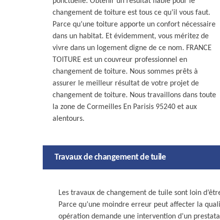
ponctuelle. Obtenir un résultat fiable pour le
changement de toiture est tous ce qu’il vous faut.
Parce qu’une toiture apporte un confort nécessaire
dans un habitat. Et évidemment, vous méritez de
vivre dans un logement digne de ce nom. FRANCE
TOITURE est un couvreur professionnel en
changement de toiture. Nous sommes prêts à
assurer le meilleur résultat de votre projet de
changement de toiture. Nous travaillons dans toute
la zone de Cormeilles En Parisis 95240 et aux
alentours.
Travaux de changement de tuile
Les travaux de changement de tuile sont loin d’être
Parce qu’une moindre erreur peut affecter la quali
opération demande une intervention d’un prestata