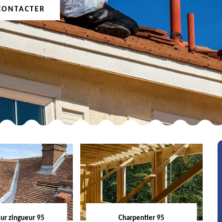
CONTACTER
ur zingueur 95
Charpentier 95