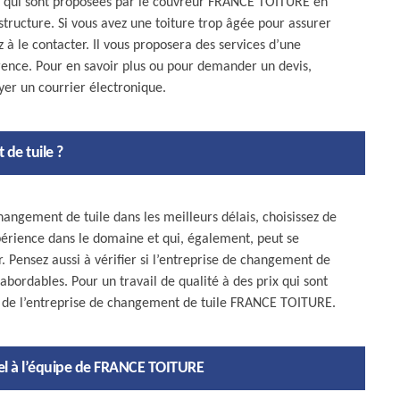
ns qui sont proposées par le couvreur FRANCE TOITURE en
structure. Si vous avez une toiture trop âgée pour assurer
z à le contacter. Il vous proposera des services d’une
rrence. Pour en savoir plus ou pour demander un devis,
oyer un courrier électronique.
de tuile ?
hangement de tuile dans les meilleurs délais, choisissez de
périence dans le domaine et qui, également, peut se
. Pensez aussi à vérifier si l’entreprise de changement de
t abordables. Pour un travail de qualité à des prix qui sont
pe de l’entreprise de changement de tuile FRANCE TOITURE.
el à l’équipe de FRANCE TOITURE