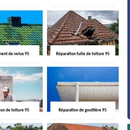
ent de velux 95
Réparation fuite de toiture 95
on de toiture 95
Réparation de gouttière 95