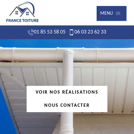
MENU
01 85 53 58 05
06 03 23 62 33
VOIR NOS RÉALISATIONS
NOUS CONTACTER