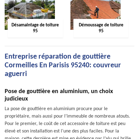
Désamaintage de toiture
Démoussage de toiture
95
95
Entreprise réparation de gouttière
Cormeilles En Parisis 95240: couvreur
aguerri
Pose de gouttière en aluminium, un choix
judicieux
La pose de gouttière en aluminium procure pour le
propriétaire, mais aussi pour l’immeuble de nombreux atouts.
Pour le premier, le coût de cet accessoire de toiture est peu
élevé et son installation est l’une des plus faciles. Pour la
maison, cette dernière est mise en évidence par l’alu qui brille