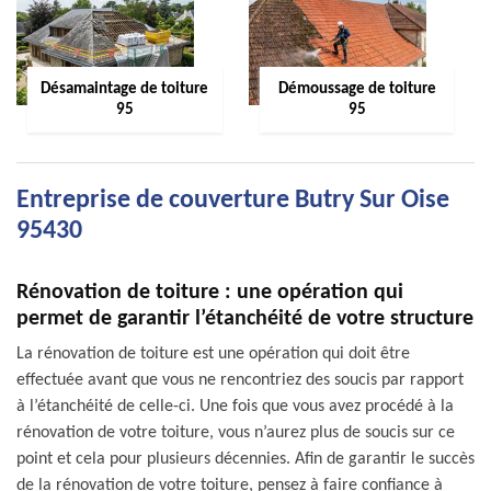
Désamaintage de toiture
Démoussage de toiture
95
95
Entreprise de couverture Butry Sur Oise
95430
Rénovation de toiture : une opération qui
permet de garantir l’étanchéité de votre structure
La rénovation de toiture est une opération qui doit être
effectuée avant que vous ne rencontriez des soucis par rapport
à l’étanchéité de celle-ci. Une fois que vous avez procédé à la
rénovation de votre toiture, vous n’aurez plus de soucis sur ce
point et cela pour plusieurs décennies. Afin de garantir le succès
de la rénovation de votre toiture, pensez à faire confiance à