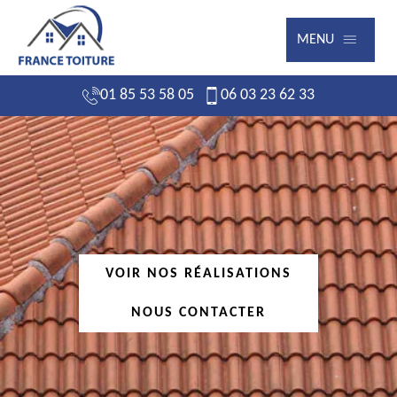
MENU
01 85 53 58 05
06 03 23 62 33
VOIR NOS RÉALISATIONS
NOUS CONTACTER