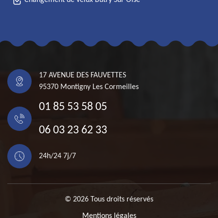
Changement de velux Butry Sur Oise
17 AVENUE DES FAUVETTES
95370 Montigny Les Cormeilles
01 85 53 58 05
06 03 23 62 33
24h/24 7j/7
© 2026 Tous droits réservés
Mentions légales