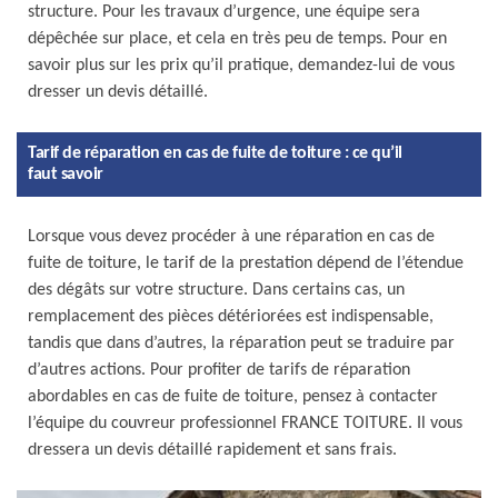
structure. Pour les travaux d’urgence, une équipe sera
dépêchée sur place, et cela en très peu de temps. Pour en
savoir plus sur les prix qu’il pratique, demandez-lui de vous
dresser un devis détaillé.
Tarif de réparation en cas de fuite de toiture : ce qu’il
faut savoir
Lorsque vous devez procéder à une réparation en cas de
fuite de toiture, le tarif de la prestation dépend de l’étendue
des dégâts sur votre structure. Dans certains cas, un
remplacement des pièces détériorées est indispensable,
tandis que dans d’autres, la réparation peut se traduire par
d’autres actions. Pour profiter de tarifs de réparation
abordables en cas de fuite de toiture, pensez à contacter
l’équipe du couvreur professionnel FRANCE TOITURE. Il vous
dressera un devis détaillé rapidement et sans frais.