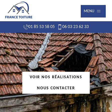
MENU
01 85 53 58 05
06 03 23 62 33
VOIR NOS RÉALISATIONS
NOUS CONTACTER