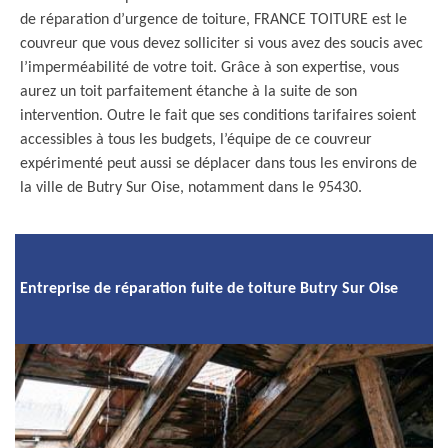
de réparation d’urgence de toiture, FRANCE TOITURE est le
couvreur que vous devez solliciter si vous avez des soucis avec
l’imperméabilité de votre toit. Grâce à son expertise, vous
aurez un toit parfaitement étanche à la suite de son
intervention. Outre le fait que ses conditions tarifaires soient
accessibles à tous les budgets, l’équipe de ce couvreur
expérimenté peut aussi se déplacer dans tous les environs de
la ville de Butry Sur Oise, notamment dans le 95430.
Entreprise de réparation fuite de toiture Butry Sur Oise