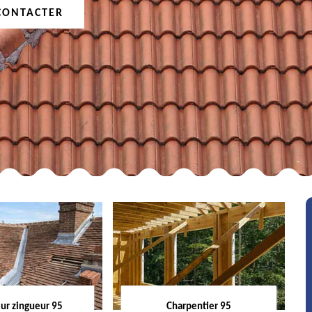
CONTACTER
ur zingueur 95
Charpentier 95