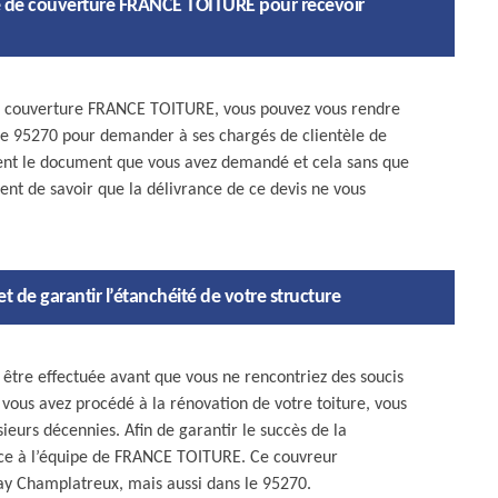
ise de couverture FRANCE TOITURE pour recevoir
 de couverture FRANCE TOITURE, vous pouvez vous rendre
le 95270 pour demander à ses chargés de clientèle de
ent le document que vous avez demandé et cela sans que
ent de savoir que la délivrance de ce devis ne vous
 de garantir l’étanchéité de votre structure
t être effectuée avant que vous ne rencontriez des soucis
e vous avez procédé à la rénovation de votre toiture, vous
sieurs décennies. Afin de garantir le succès de la
ance à l’équipe de FRANCE TOITURE. Ce couvreur
inay Champlatreux, mais aussi dans le 95270.