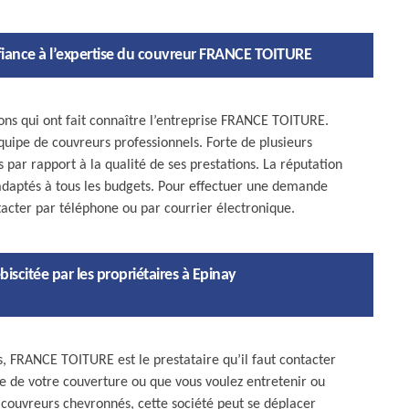
fiance à l’expertise du couvreur FRANCE TOITURE
ns qui ont fait connaître l’entreprise FRANCE TOITURE.
quipe de couvreurs professionnels. Forte de plusieurs
 par rapport à la qualité de ses prestations. La réputation
t adaptés à tous les budgets. Pour effectuer une demande
tacter par téléphone ou par courrier électronique.
scitée par les propriétaires à Epinay
ts, FRANCE TOITURE est le prestataire qu’il faut contacter
se de votre couverture ou que vous voulez entretenir ou
 couvreurs chevronnés, cette société peut se déplacer