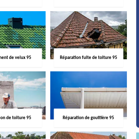
ent de velux 95
Réparation fuite de toiture 95
on de toiture 95
Réparation de gouttière 95