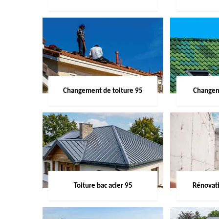
Changement de toiture 95
Changem
Toiture bac acier 95
Rénovati