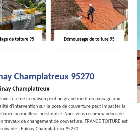
age de toiture 95
Démoussage de toiture 95
inay Champlatreux 95270
pinay Champlatreux
couverture de la maison peut un grand motif du passage aux
ité d’intervention sur la pose de couverture peut impacter la
 confiance au meilleur prestataire. Nous vous recommandons de
iel en travaux de changement de couverture. FRANCE TOITURE est
se suivante : Epinay Champlatreux 95270