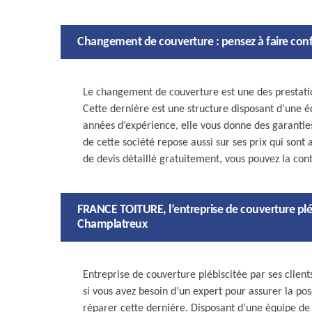
Changement de couverture : pensez à faire con
Le changement de couverture est une des prestatio
Cette dernière est une structure disposant d’une é
années d’expérience, elle vous donne des garanties
de cette société repose aussi sur ses prix qui son
de devis détaillé gratuitement, vous pouvez la con
FRANCE TOITURE, l’entreprise de couverture plébi
Champlatreux
Entreprise de couverture plébiscitée par ses clien
si vous avez besoin d’un expert pour assurer la po
réparer cette dernière. Disposant d’une équipe de