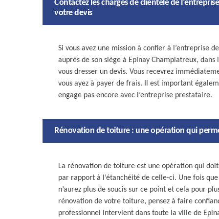
Contactez les chargés de clientèle de l’entrepr
votre devis
Si vous avez une mission à confier à l’entreprise
auprès de son siège à Epinay Champlatreux, dans 
vous dresser un devis. Vous recevrez immédiatem
vous ayez à payer de frais. Il est important égalem
engage pas encore avec l’entreprise prestataire.
Rénovation de toiture : une opération qui permet
La rénovation de toiture est une opération qui doi
par rapport à l’étanchéité de celle-ci. Une fois qu
n’aurez plus de soucis sur ce point et cela pour plu
rénovation de votre toiture, pensez à faire confi
professionnel intervient dans toute la ville de Ep