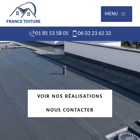
MENU
01 85 53 58 05
06 03 23 62 33
VOIR NOS RÉALISATIONS
NOUS CONTACTER