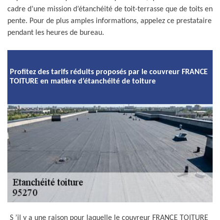
cadre d’une mission d’étanchéité de toit-terrasse que de toits en
pente. Pour de plus amples informations, appelez ce prestataire
pendant les heures de bureau.
Profitez des tarifs réduits proposés par le couvreur FRANCE
TOITURE en matière d’étanchéité de toiture
S ’il y a une raison pour laquelle le couvreur FRANCE TOITURE