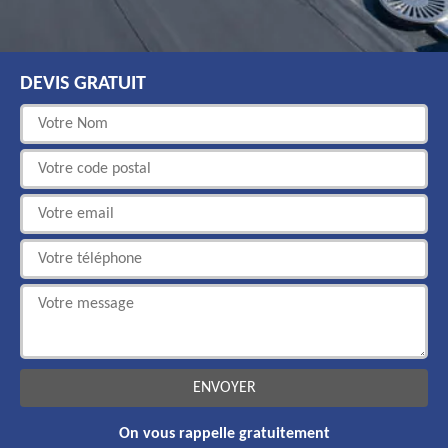
DEVIS GRATUIT
On vous rappelle gratuitement