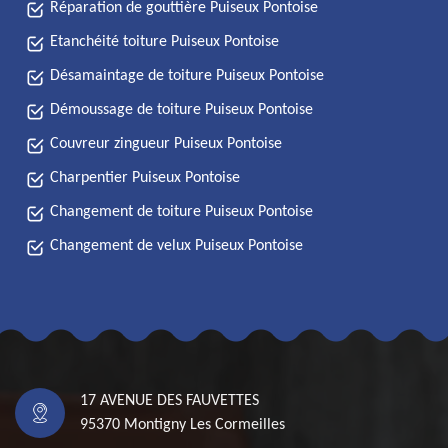
Réparation de gouttière Puiseux Pontoise
Etanchéité toiture Puiseux Pontoise
Désamaintage de toiture Puiseux Pontoise
Démoussage de toiture Puiseux Pontoise
Couvreur zingueur Puiseux Pontoise
Charpentier Puiseux Pontoise
Changement de toiture Puiseux Pontoise
Changement de velux Puiseux Pontoise
17 AVENUE DES FAUVETTES
95370 Montigny Les Cormeilles