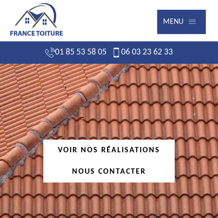
MENU
01 85 53 58 05
06 03 23 62 33
VOIR NOS RÉALISATIONS
NOUS CONTACTER