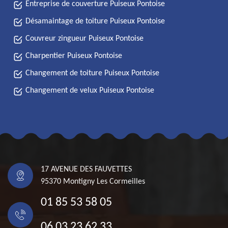
Entreprise de couverture Puiseux Pontoise
Désamaintage de toiture Puiseux Pontoise
Couvreur zingueur Puiseux Pontoise
Charpentier Puiseux Pontoise
Changement de toiture Puiseux Pontoise
Changement de velux Puiseux Pontoise
17 AVENUE DES FAUVETTES
95370 Montigny Les Cormeilles
01 85 53 58 05
06 03 23 62 33