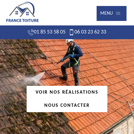
MENU
01 85 53 58 05
06 03 23 62 33
VOIR NOS RÉALISATIONS
NOUS CONTACTER