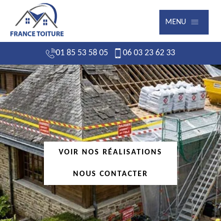
MENU
01 85 53 58 05
06 03 23 62 33
VOIR NOS RÉALISATIONS
NOUS CONTACTER