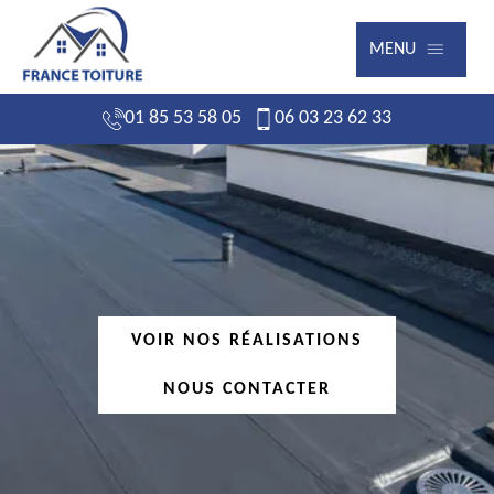
MENU
01 85 53 58 05
06 03 23 62 33
VOIR NOS RÉALISATIONS
NOUS CONTACTER