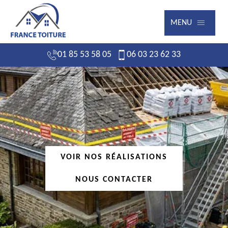
MENU
01 85 53 58 05
06 03 23 62 33
VOIR NOS RÉALISATIONS
NOUS CONTACTER