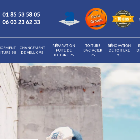
01 85 53 58 05
06 03 23 62 33
RÉPARATION
TOITURE
RÉNOVATION
NGEMENT
CHANGEMENT
FUITE DE
BAC ACIER
DE TOITURE
D
ITURE 95
DE VELUX 95
TOITURE 95
95
95