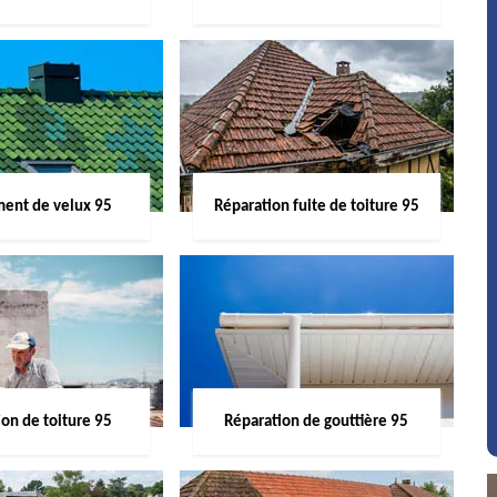
ent de velux 95
Réparation fuite de toiture 95
on de toiture 95
Réparation de gouttière 95