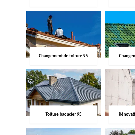
Changement de toiture 95
Changem
Toiture bac acier 95
Rénovati