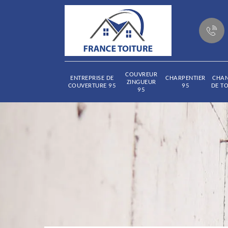
COUVREUR
ENTREPRISE DE
CHARPENTIER
CHA
ZINGUEUR
COUVERTURE 95
95
DE TO
95