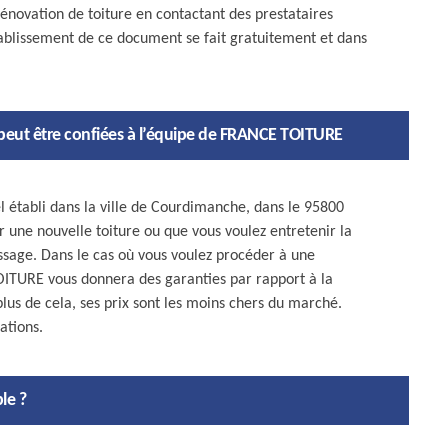
novation de toiture en contactant des prestataires
ablissement de ce document se fait gratuitement et dans
 peut être confiées à l’équipe de FRANCE TOITURE
 établi dans la ville de Courdimanche, dans le 95800
er une nouvelle toiture ou que vous voulez entretenir la
sage. Dans le cas où vous voulez procéder à une
OITURE vous donnera des garanties par rapport à la
 plus de cela, ses prix sont les moins chers du marché.
ations.
le ?