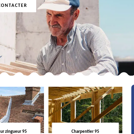
CONTACTER
ur zingueur 95
Charpentier 95