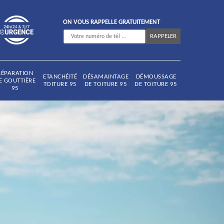
ON VOUS RAPPELLE GRATUITEMENT
RÉPARATION
ETANCHÉITÉ
DÉSAMAINTAGE
DÉMOUSSAGE
E GOUTTIÈRE
TOITURE 95
DE TOITURE 95
DE TOITURE 95
95