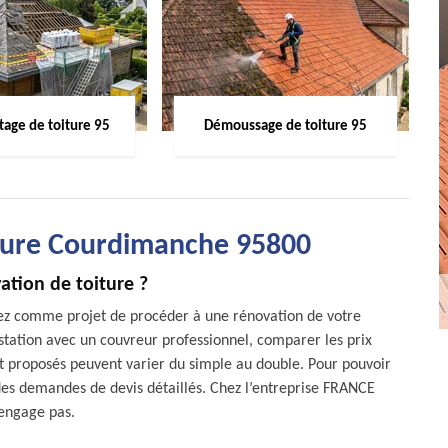
age de toiture 95
Démoussage de toiture 95
iture Courdimanche 95800
ation de toiture ?
vez comme projet de procéder à une rénovation de votre
station avec un couvreur professionnel, comparer les prix
ont proposés peuvent varier du simple au double. Pour pouvoir
 des demandes de devis détaillés. Chez l’entreprise FRANCE
 engage pas.