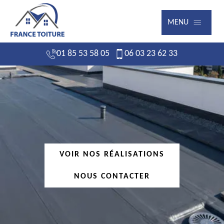
MENU
01 85 53 58 05
06 03 23 62 33
VOIR NOS RÉALISATIONS
NOUS CONTACTER