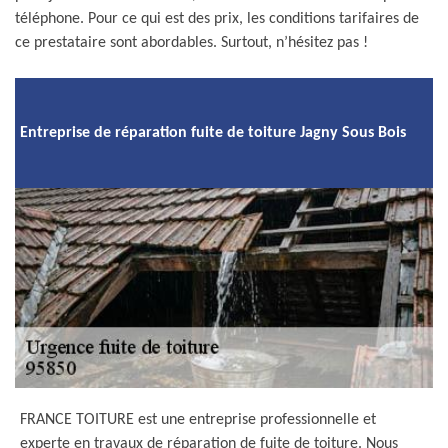
téléphone. Pour ce qui est des prix, les conditions tarifaires de
ce prestataire sont abordables. Surtout, n’hésitez pas !
Entreprise de réparation fuite de toiture Jagny Sous Bois
FRANCE TOITURE est une entreprise professionnelle et
experte en travaux de réparation de fuite de toiture. Nous