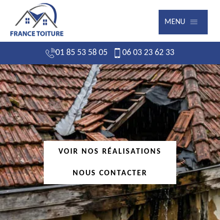
MENU
01 85 53 58 05
06 03 23 62 33
VOIR NOS RÉALISATIONS
NOUS CONTACTER