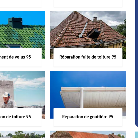
ent de velux 95
Réparation fuite de toiture 95
on de toiture 95
Réparation de gouttière 95