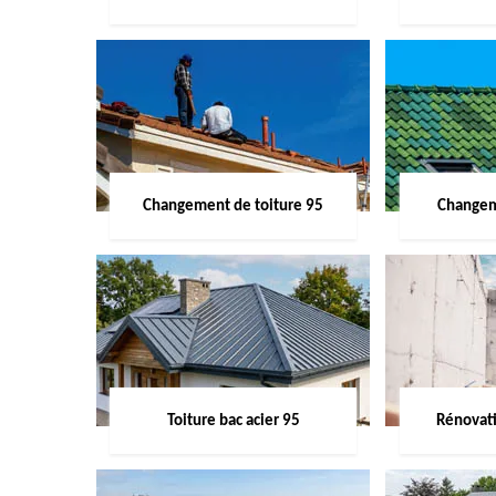
Changement de toiture 95
Changem
Toiture bac acier 95
Rénovati