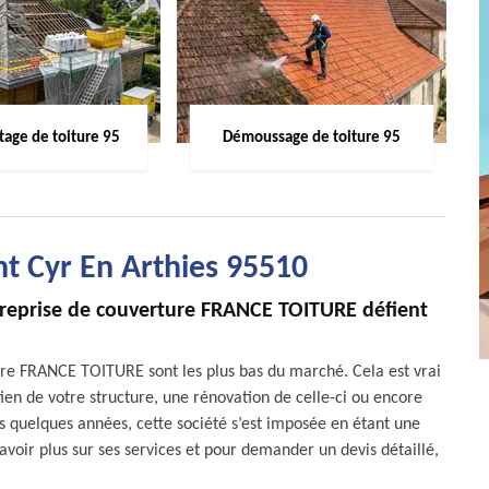
age de toiture 95
Démoussage de toiture 95
nt Cyr En Arthies 95510
entreprise de couverture FRANCE TOITURE défient
rture FRANCE TOITURE sont les plus bas du marché. Cela est vrai
ien de votre structure, une rénovation de celle-ci ou encore
s quelques années, cette société s’est imposée en étant une
avoir plus sur ses services et pour demander un devis détaillé,