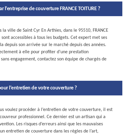
 par l’entreprise de couverture FRANCE TOITURE ?
 la ville de Saint Cyr En Arthies, dans le 95510, FRANCE
 sont accessibles à tous les budgets. Cet expert met ses
cela depuis son arrivée sur le marché depuis des années.
rectement à elle pour profiter d’une prestation
 sans engagement, contactez son équipe de chargés de
ur l’entretien de votre couverture ?
s voulez procéder à l’entretien de votre couverture, il est
 couvreur professionnel. Ce dernier est un artisan qui a
vention. Les risques d’erreurs ainsi que les mauvaises
n entretien de couverture dans les règles de l’art,