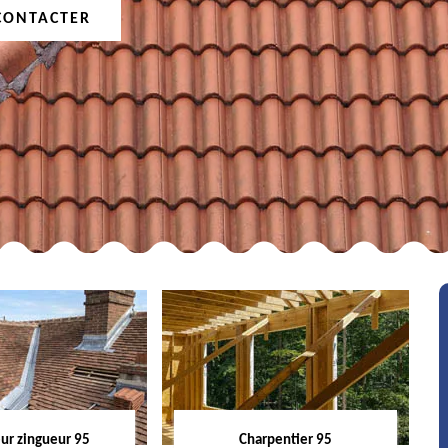
CONTACTER
ur zingueur 95
Charpentier 95