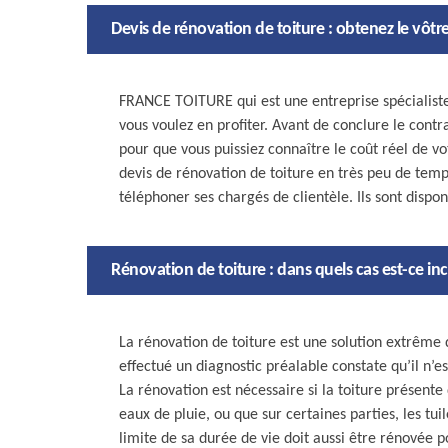
Devis de rénovation de toiture : obtenez le vô
FRANCE TOITURE qui est une entreprise spécialiste 
vous voulez en profiter. Avant de conclure le contra
pour que vous puissiez connaître le coût réel de vo
devis de rénovation de toiture en très peu de temp
téléphoner ses chargés de clientèle. Ils sont dispo
Rénovation de toiture : dans quels cas est-ce i
La rénovation de toiture est une solution extrême q
effectué un diagnostic préalable constate qu’il n’e
La rénovation est nécessaire si la toiture présente 
eaux de pluie, ou que sur certaines parties, les tuil
limite de sa durée de vie doit aussi être rénovée 