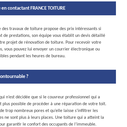
tre en contactant FRANCE TOITURE
des travaux de toiture propose des prix intéressants si
t de prestations, son équipe vous établit un devis détaillé
tre projet de rénovation de toiture. Pour recevoir votre
s, vous pouvez lui envoyer un courrier électronique ou
nibles pendant les heures de bureau.
ncontournable ?
ui n’est décidée que si le couvreur professionnel qui a
st plus possible de procéder à une réparation de votre toit.
de trop nombreux pores et qu’elle laisse s’infiltrer les
es ne sont plus à leurs places. Une toiture qui a atteint la
pour garantir le confort des occupants de l’immeuble.