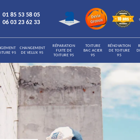
01 85 53 58 05
06 03 23 62 33
RÉPARATION
TOITURE
RÉNOVATION
NGEMENT
CHANGEMENT
FUITE DE
BAC ACIER
DE TOITURE
D
ITURE 95
DE VELUX 95
TOITURE 95
95
95