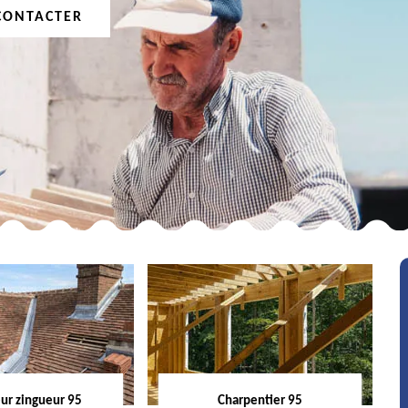
CONTACTER
ur zingueur 95
Charpentier 95