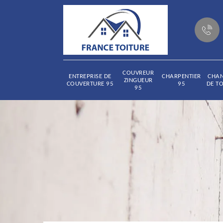
COUVREUR
ENTREPRISE DE
CHARPENTIER
CHA
ZINGUEUR
COUVERTURE 95
95
DE TO
95