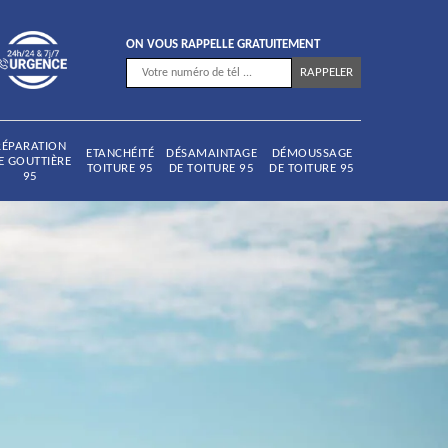
ON VOUS RAPPELLE GRATUITEMENT
RÉPARATION
ETANCHÉITÉ
DÉSAMAINTAGE
DÉMOUSSAGE
E GOUTTIÈRE
TOITURE 95
DE TOITURE 95
DE TOITURE 95
95