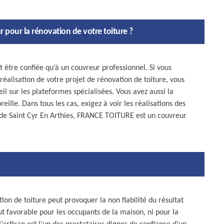
 pour la rénovation de votre toiture ?
t être confiée qu’à un couvreur professionnel. Si vous
réalisation de votre projet de rénovation de toiture, vous
l sur les plateformes spécialisées. Vous avez aussi la
eille. Dans tous les cas, exigez à voir les réalisations des
e de Saint Cyr En Arthies, FRANCE TOITURE est un couvreur
on de toiture peut provoquer la non fiabilité du résultat
ut favorable pour les occupants de la maison, ni pour la