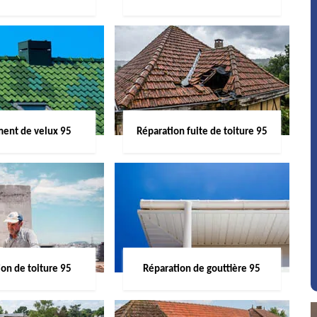
ent de velux 95
Réparation fuite de toiture 95
on de toiture 95
Réparation de gouttière 95