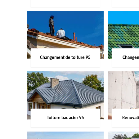
Changement de toiture 95
Changem
Toiture bac acier 95
Rénovati