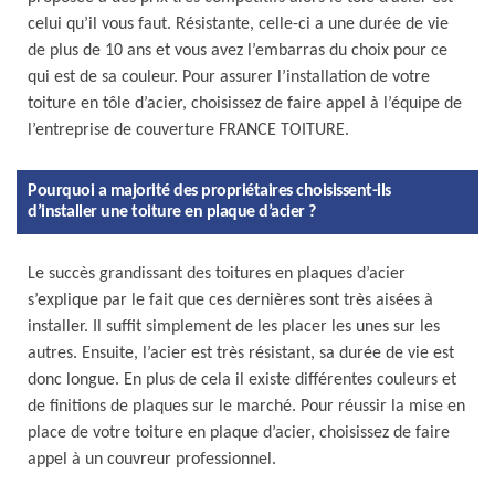
celui qu’il vous faut. Résistante, celle-ci a une durée de vie
de plus de 10 ans et vous avez l’embarras du choix pour ce
qui est de sa couleur. Pour assurer l’installation de votre
toiture en tôle d’acier, choisissez de faire appel à l’équipe de
l’entreprise de couverture FRANCE TOITURE.
Pourquoi a majorité des propriétaires choisissent-ils
d’installer une toiture en plaque d’acier ?
Le succès grandissant des toitures en plaques d’acier
s’explique par le fait que ces dernières sont très aisées à
installer. Il suffit simplement de les placer les unes sur les
autres. Ensuite, l’acier est très résistant, sa durée de vie est
donc longue. En plus de cela il existe différentes couleurs et
de finitions de plaques sur le marché. Pour réussir la mise en
place de votre toiture en plaque d’acier, choisissez de faire
appel à un couvreur professionnel.