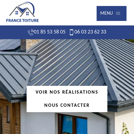
MENU
01 85 53 58 05
06 03 23 62 33
VOIR NOS RÉALISATIONS
NOUS CONTACTER